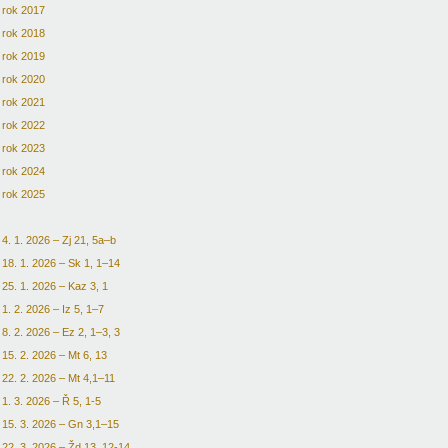
rok 2017
rok 2018
rok 2019
rok 2020
rok 2021
rok 2022
rok 2023
rok 2024
rok 2025
4. 1. 2026 – Zj 21, 5a–b
18. 1. 2026 – Sk 1, 1–14
25. 1. 2026 – Kaz 3, 1
1. 2. 2026 – Iz 5, 1–7
8. 2. 2026 – Ez 2, 1–3, 3
15. 2. 2026 – Mt 6, 13
22. 2. 2026 – Mt 4,1–11
1. 3. 2026 – Ř 5, 1-5
15. 3. 2026 – Gn 3,1–15
22. 3. 2026 – Žd 13, 12-14