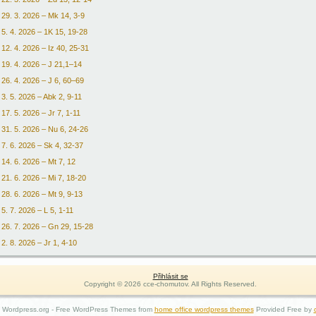
29. 3. 2026 – Mk 14, 3-9
5. 4. 2026 – 1K 15, 19-28
12. 4. 2026 – Iz 40, 25-31
19. 4. 2026 – J 21,1–14
26. 4. 2026 – J 6, 60–69
3. 5. 2026 – Abk 2, 9-11
17. 5. 2026 – Jr 7, 1-11
31. 5. 2026 – Nu 6, 24-26
7. 6. 2026 – Sk 4, 32-37
14. 6. 2026 – Mt 7, 12
21. 6. 2026 – Mi 7, 18-20
28. 6. 2026 – Mt 9, 9-13
5. 7. 2026 – L 5, 1-11
26. 7. 2026 – Gn 29, 15-28
2. 8. 2026 – Jr 1, 4-10
Přihlásit se
Copyright © 2026 cce-chomutov. All Rights Reserved.
 Wordpress.org - Free WordPress Themes from
home office wordpress themes
Provided Free by