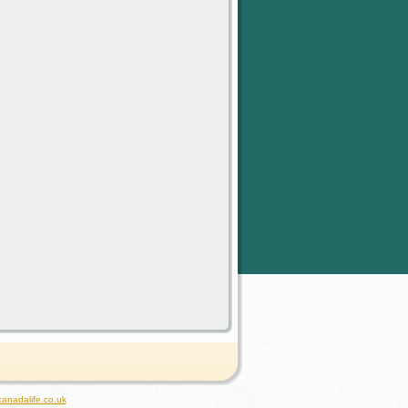
canadalife.co.uk