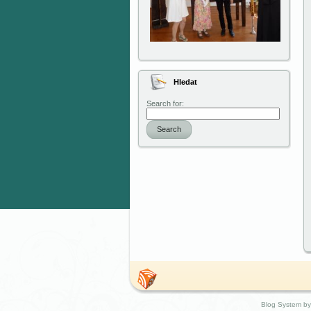
Hledat
Search for:
Search
Blog System by