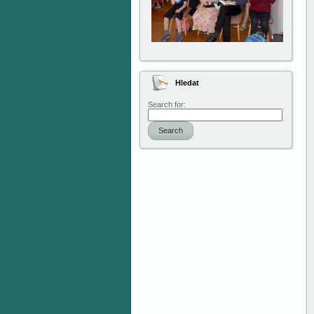
Hledat
Search for:
Search