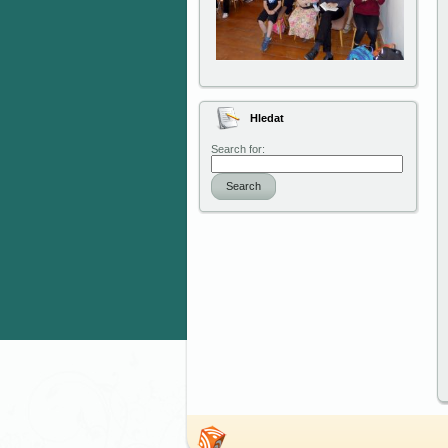
Hledat
Search for:
Search