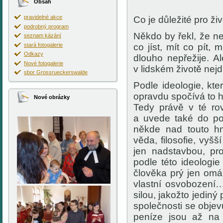
Obsah
pravidelné akce
Co je důležité pro ž
podrobný program
Někdo
by řekl, že ne
seznam kázání
stará fotogalerie
co jíst, mít co pít,
Odkazy
dlouho nepřežije. A
Nové fotogalerie
v
lidském životě
nejdů
sbor Grossrueckerswalde
Podle ideologie, kt
opravdu spočívá to h
Nové obrázky
Tedy právě
v té
rov
a uvede také do po
někde nad touto hm
věda, filosofie, vyš
jen nadstavbou, pr
podle této ideologi
člověka prý jen om
vlastní osvobození
silou
, jakožto jediný
společnosti se objev
peníze jsou až na