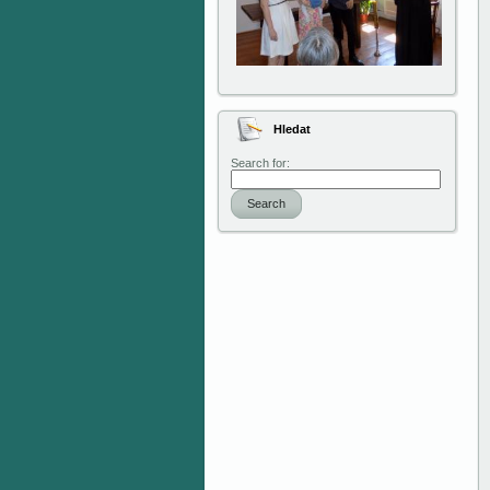
Hledat
Search for:
Search