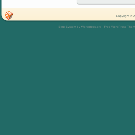
Copyright © 2
Blog System by Wordpress.org - Free WordPress The