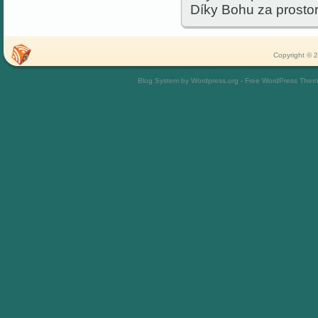
Díky Bohu za prostor
Copyright © 2
Blog System by Wordpress.org - Free WordPress The