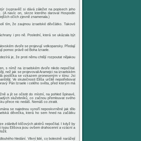
týr (vypravěč si dává záležet na popisech jeho
ý. (A navíc
on
, skrze kterého daroval Hospodin
dejších očích zjevně
znamenala
.)
lí tím, že zaujmou izraelské děvčátko.
Takové
áchrany i pro ně. Poslední, která se ukázala být
rálovském dvoře se
projevují
velkopansky.
Předají
ují pomoc právě od Boha Izraele.
ezírá je, že proti němu chtějí rozpoutat nějakou
Ten, s nímž na izraelském dvoře nikdo nepočítal.
ěji, než jak se
projevovali
Aramejci na izraelském
lá poslíčka se vzkazem proneseným v tónu: Jsi
anštěji; Ve skutečnosti Elíša určitě nepotřeboval
pravý Pán Izraele i celého světa, před kterým má
a jít se očistit do místní, na pohled špinavé,
řadých
služebníků, co začnou přemlouvat svého
šku přece nic nedáš. Nemáš co ztratit.
Naamána se najednou vynoří
neposkvrněné
jak
tělo
raelská děvečka, která ho sem hned na začátku
 ze zdánlivě klíčových
aktérů
nepočítal.
I když
by
či typu Elíšova jsou ovšem drahocenní a vzácní a
ožit.
dlouhého hledání
. Vlivní lidé,
co
bolestně
narážejí