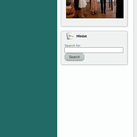
Hledat
Search for:
Search