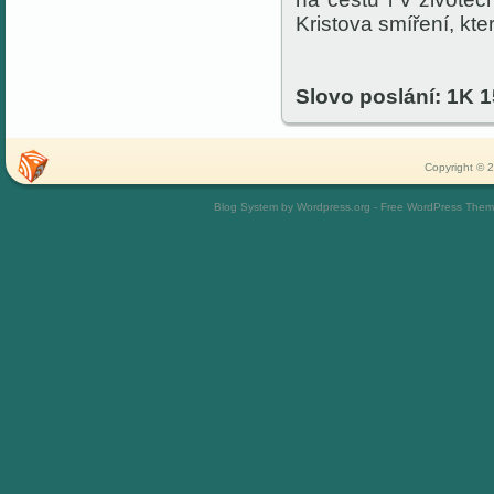
Kristova smíření, kt
Slovo poslání: 1K 1
Copyright © 2
Blog System by Wordpress.org - Free WordPress The