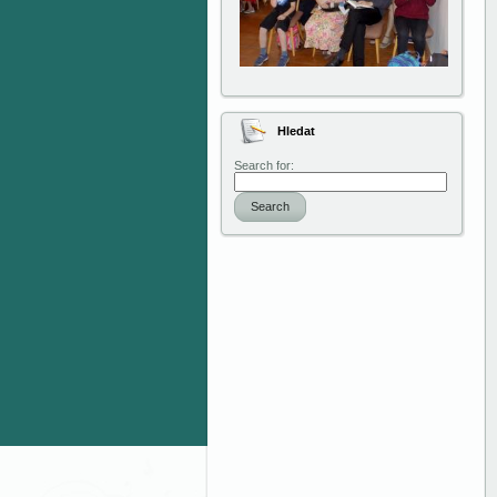
Hledat
Search for:
Search