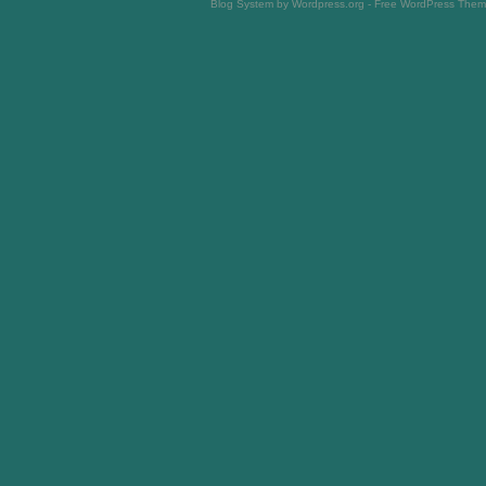
Blog System by Wordpress.org - Free WordPress The